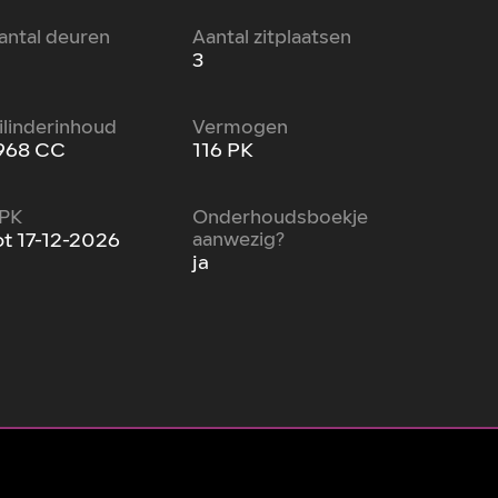
antal deuren
Aantal zitplaatsen
3
ilinderinhoud
Vermogen
968 CC
116 PK
PK
Onderhoudsboekje
ot 17-12-2026
aanwezig?
ja