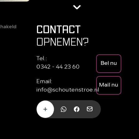
CONTACT
hakeld
OPNEMEN?
Tel.:
Bel nu
0342 - 44 23 60
Email:
Mail nu
info@schoutenstroe.nl