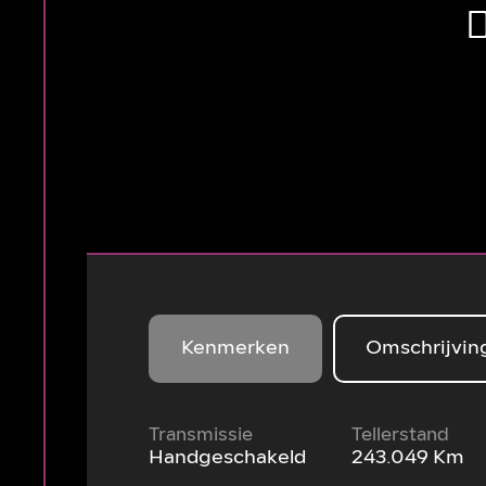
D
Kenmerken
Omschrijvin
Transmissie
Tellerstand
Handgeschakeld
243.049 Km