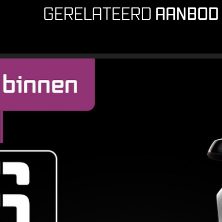
AANBOD
GERELATEERD