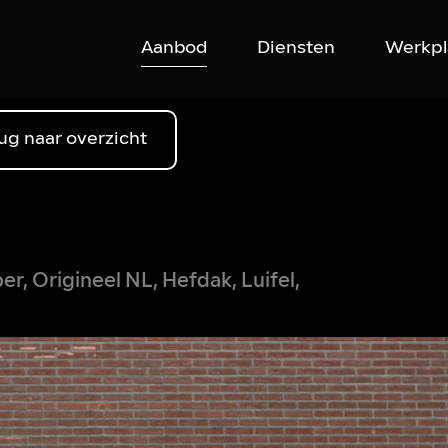
Aanbod
Diensten
Werkpl
ug naar overzicht
r, Origineel NL, Hefdak, Luifel,