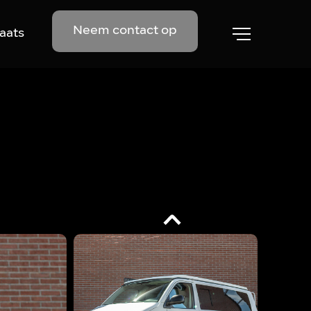
Neem contact op
aats