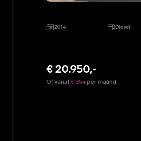
2014
Diesel
€ 20.950,-
Of vanaf
€ 354
per maand