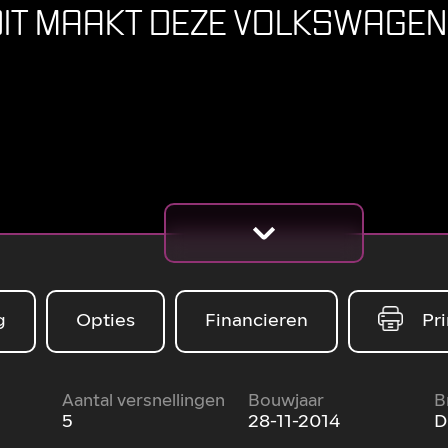
IT MAAKT DEZE VOLKSWAGEN
g
Opties
Financieren
Pri
Aantal versnellingen
Bouwjaar
B
5
28-11-2014
D