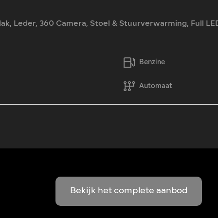
ak, Leder, 360 Camera, Stoel & Stuurverwarming, Full LED
Benzine
Automaat
Bekijk het complete aanbod