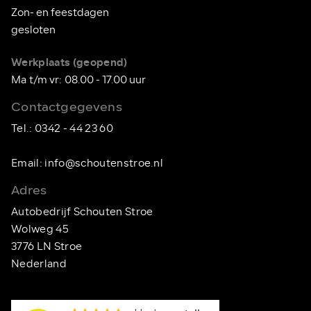
Zon- en feestdagen
gesloten
Werkplaats
(geopend)
Ma t/m vr: 08.00 - 17.00 uur
Contactgegevens
Tel.:
0342 - 44 23 60
Email:
info@schoutenstroe.nl
Adres
Autobedrijf Schouten Stroe
Wolweg 45
3776 LN Stroe
Nederland