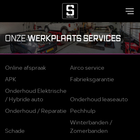
WERKPLAATS SERVICES
ONZE
Online afspraak
Airco service
APK
Fabrieksgarantie
Onderhoud Elektrische
/ Hybride auto
Onderhoud leaseauto
Onderhoud / Reparatie
Pechhulp
Winterbanden /
Schade
Zomerbanden