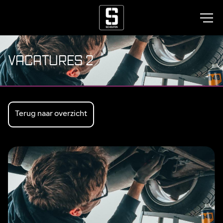
VACATURES 2
Terug naar overzicht