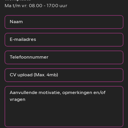
Ma t/m vr: 08.00 - 17.00 uur
CV upload (Max. 4mb)