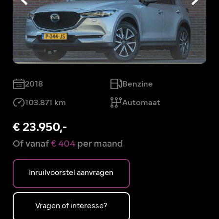
2018
Benzine
Automaat
103.871 km
€ 23.950,-
Of vanaf
€ 404
per maand
Inruilvoorstel aanvragen
Vragen of interesse?