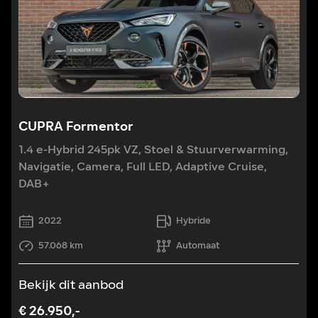
CUPRA Formentor
1.4 e-Hybrid 245pk VZ, Stoel & Stuurverwarming,
Navigatie, Camera, Full LED, Adaptive Cruise,
DAB+
2022
Hybride
57.068 km
Automaat
Bekijk dit aanbod
€ 26.950,-