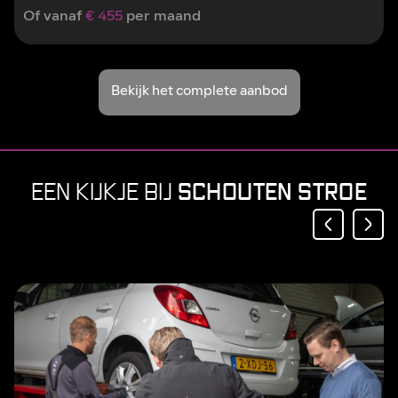
Of vanaf
€ 455
per maand
Bekijk het complete aanbod
SCHOUTEN STROE
EEN KIJKJE BIJ