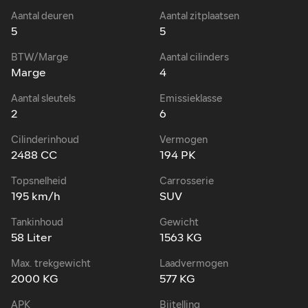
Aantal deuren
Aantal zitplaatsen
5
5
BTW/Marge
Aantal cilinders
Marge
4
Aantal sleutels
Emissieklasse
2
6
Cilinderinhoud
Vermogen
2488 CC
194 PK
Topsnelheid
Carrosserie
195 km/h
SUV
Tankinhoud
Gewicht
58 Liter
1563 KG
Max. trekgewicht
Laadvermogen
2000 KG
577 KG
APK
Bijtelling