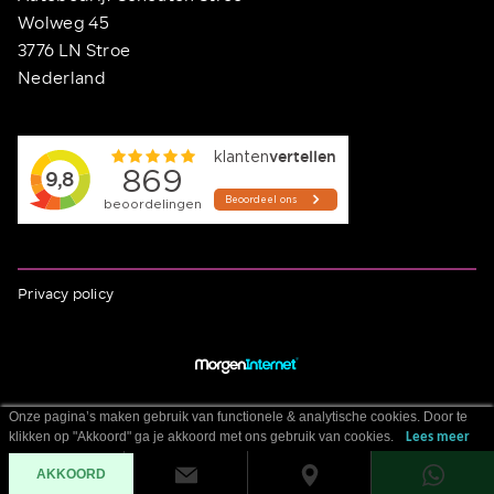
Wolweg 45
3776 LN Stroe
Nederland
Privacy policy
Onze pagina’s maken gebruik van functionele & analytische cookies. Door te
klikken op "Akkoord" ga je akkoord met ons gebruik van cookies.
Lees meer
AKKOORD