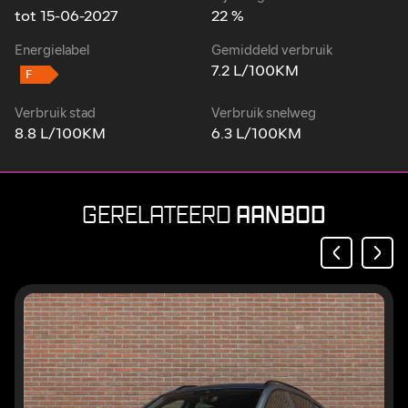
tot 15-06-2027
22 %
Energielabel
Gemiddeld verbruik
7.2 L/100KM
Verbruik stad
Verbruik snelweg
8.8 L/100KM
6.3 L/100KM
AANBOD
GERELATEERD