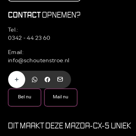
CONTACT
OPNEMEN?
Tel.:
0342 - 44 23 60
Email:
info@schoutenstroe.nl
Bel nu
Mail nu
DIT MAAKT DEZE MAZDA-CX-5 UNIEK