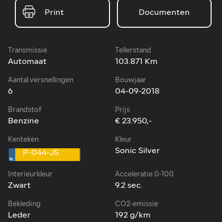
Print
Documenten
Transmissie
Tellerstand
Automaat
103.871 Km
Aantal versnellingen
Bouwjaar
6
04-09-2018
Brandstof
Prijs
Benzine
€ 23.950,-
Kenteken
Kleur
Sonic Silver
P-044-JS
Interieurkleur
Acceleratie 0-100
Zwart
9.2 sec.
Bekleding
CO2-emissie
Leder
192 g/km