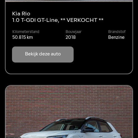
Kia Rio
1.0 T-GDI GT-Line, ** VERKOCHT **
Kilometerstand
Bouwjaar
Brandstof
50.815 km
2018
Benzine
Bekijk deze auto