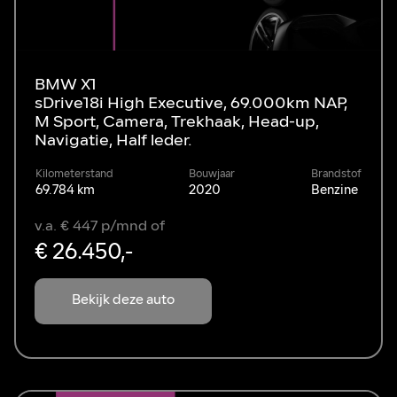
BMW X1
sDrive18i High Executive, 69.000km NAP,
M Sport, Camera, Trekhaak, Head-up,
Navigatie, Half leder.
Kilometerstand
Bouwjaar
Brandstof
69.784 km
2020
Benzine
v.a. € 447 p/mnd of
€ 26.450,-
Bekijk deze auto