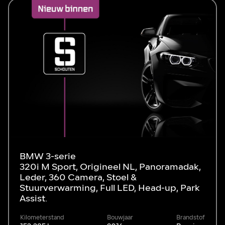
BMW 3-serie
320i M Sport, Origineel NL, Panoramadak,
Leder, 360 Camera, Stoel &
Stuurverwarming, Full LED, Head-up, Park
Assist.
Kilometerstand
Bouwjaar
Brandstof