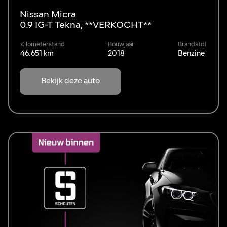
Nissan Micra
0.9 IG-T Tekna, **VERKOCHT**
Kilometerstand
Bouwjaar
Brandstof
46.651 km
2018
Benzine
Bekijk deze auto