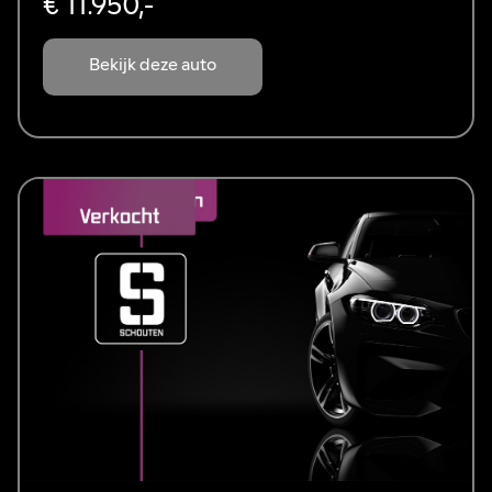
€ 11.950,-
Bekijk deze auto