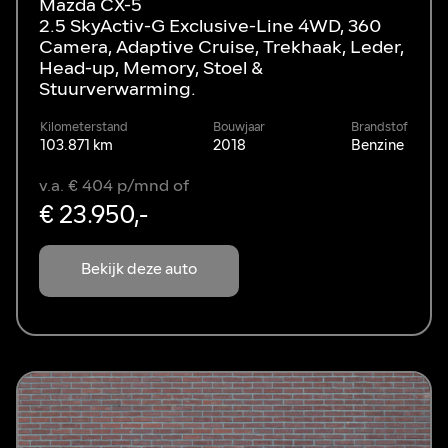
Mazda CX-5
2.5 SkyActiv-G Exclusive-Line 4WD, 360
Camera, Adaptive Cruise, Trekhaak, Leder,
Head-up, Memory, Stoel &
Stuurverwarming.
Kilometerstand
Bouwjaar
Brandstof
103.871 km
2018
Benzine
v.a. € 404 p/mnd of
€ 23.950,-
Bekijk deze auto