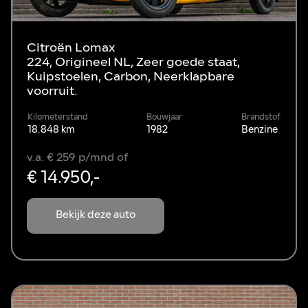
Citroën Lomax
224, Origineel NL, Zeer goede staat,
Kuipstoelen, Carbon, Neerklapbare
voorruit.
Kilometerstand
Bouwjaar
Brandstof
18.848 km
1982
Benzine
v.a. € 259 p/mnd of
€ 14.950,-
Bekijk deze auto