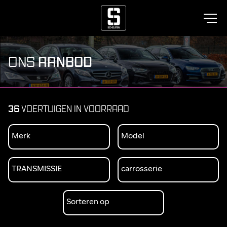
AANBOD
ONS
36
VOERTUIGEN IN VOORRAAD