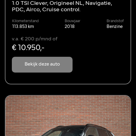
1.0 TSI Clever, Origineel NL, Navigatie,
PDC, Airco, Cruise control.
Kilometerstand
Bouwjaar
Brandstof
113.853 km
2018
Benzine
v.a. € 200 p/mnd of
€ 10.950,-
Bekijk deze auto