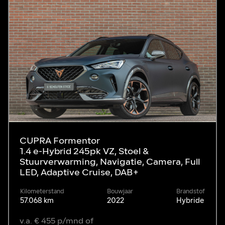
CUPRA Formentor
1.4 e-Hybrid 245pk VZ, Stoel &
Stuurverwarming, Navigatie, Camera, Full
LED, Adaptive Cruise, DAB+
Kilometerstand
Bouwjaar
Brandstof
57.068 km
2022
Hybride
v.a. € 455 p/mnd of