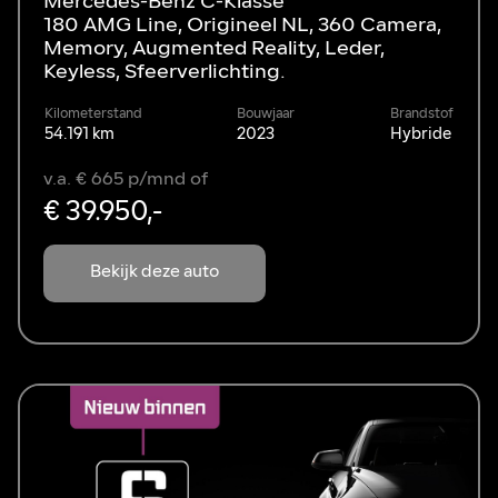
Mercedes-Benz C-Klasse
180 AMG Line, Origineel NL, 360 Camera,
Memory, Augmented Reality, Leder,
Keyless, Sfeerverlichting.
Kilometerstand
Bouwjaar
Brandstof
54.191 km
2023
Hybride
v.a. € 665 p/mnd of
€ 39.950,-
Bekijk deze auto