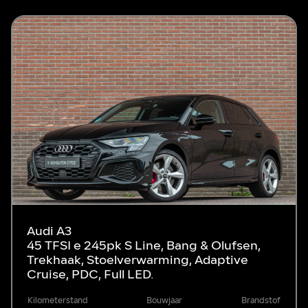
Audi A3
45 TFSI e 245pk S Line, Bang & Olufsen,
Trekhaak, Stoelverwarming, Adaptive
Cruise, PDC, Full LED.
Kilometerstand
Bouwjaar
Brandstof