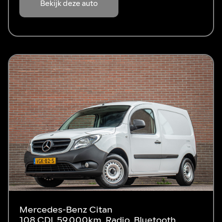
Bekijk deze auto
Mercedes-Benz Citan
108 CDI, 59.000km, Radio, Bluetooth,