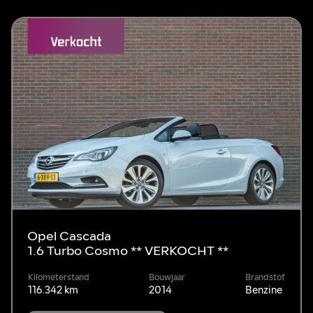
Opel Cascada
1.6 Turbo Cosmo ** VERKOCHT **
Kilometerstand
Bouwjaar
Brandstof
116.342 km
2014
Benzine