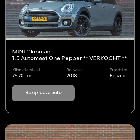
MINI Clubman
1.5 Automaat One Pepper ** VERKOCHT **
Kilometerstand
Bouwjaar
Brandstof
75.701 km
2018
Benzine
Bekijk deze auto