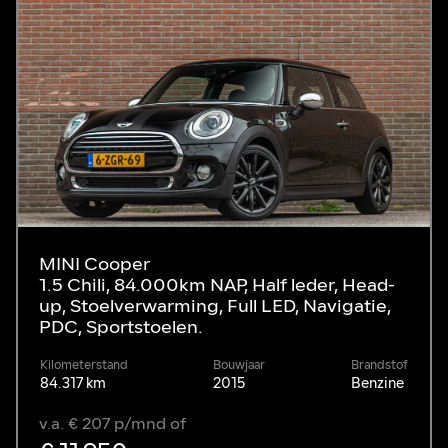
MINI Cooper
1.5 Chili, 84.000km NAP, Half leder, Head-
up, Stoelverwarming, Full LED, Navigatie,
PDC, Sportstoelen.
Kilometerstand
Bouwjaar
Brandstof
84.317 km
2015
Benzine
v.a. € 207 p/mnd of