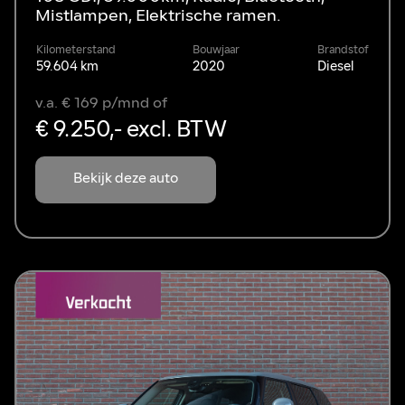
Mistlampen, Elektrische ramen.
Kilometerstand
Bouwjaar
Brandstof
59.604 km
2020
Diesel
v.a. € 169 p/mnd of
€ 9.250,- excl. BTW
Bekijk deze auto