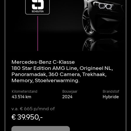
Mercedes-Benz C-Klasse
180 Star Edition AMG Line, Origineel NL,
Panoramadak, 360 Camera, Trekhaak,
Memory, Stoelverwarming.
Kilometerstand
Bouwjaar
Brandstof
43.514 km
2024
Hybride
v.a. € 665 p/mnd of
€ 39.950,-