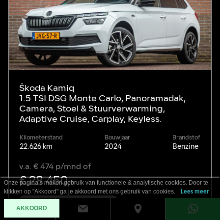
Škoda Kamiq
1.5 TSI DSG Monte Carlo, Panoramadak,
Camera, Stoel & Stuurverwarming,
Adaptive Cruise, Carplay, Keyless.
Kilometerstand
Bouwjaar
Brandstof
22.626 km
2024
Benzine
v.a. € 474 p/mnd of
€ 28.450,-
Onze pagina’s maken gebruik van functionele & analytische cookies. Door te
klikken op "Akkoord" ga je akkoord met ons gebruik van cookies.
Lees meer
Bekijk deze auto
AKKOORD