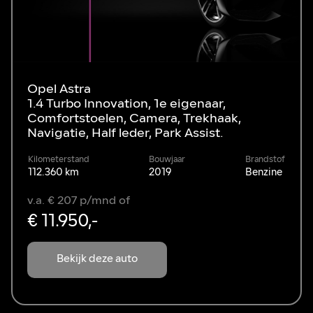
Opel Astra
1.4 Turbo Innovation, 1e eigenaar,
Comfortstoelen, Camera, Trekhaak,
Navigatie, Half leder, Park Assist.
Kilometerstand
Bouwjaar
Brandstof
112.360 km
2019
Benzine
v.a. € 207 p/mnd of
€ 11.950,-
Bekijk deze auto