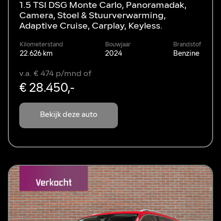
1.5 TSI DSG Monte Carlo, Panoramadak,
Camera, Stoel & Stuurverwarming,
Adaptive Cruise, Carplay, Keyless.
Kilometerstand
Bouwjaar
Brandstof
22.626 km
2024
Benzine
v.a. € 474 p/mnd of
€ 28.450,-
Bekijk deze auto