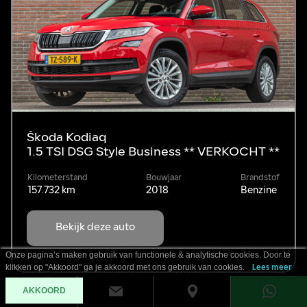
Škoda Kodiaq
1.5 TSI DSG Style Business ** VERKOCHT **
Kilometerstand
Bouwjaar
Brandstof
157.732 km
2018
Benzine
Bekijk deze auto
Onze pagina’s maken gebruik van functionele & analytische cookies. Door te
klikken op "Akkoord" ga je akkoord met ons gebruik van cookies.
Lees meer
AKKOORD