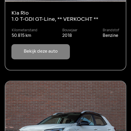
Kia Rio
1.0 T-GDI GT-Line, ** VERKOCHT **
Kilometerstand
Bouwjaar
Brandstof
50.815 km
2018
Benzine
Bekijk deze auto