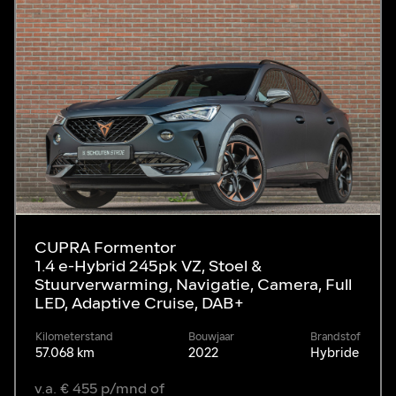
CUPRA Formentor
1.4 e-Hybrid 245pk VZ, Stoel &
Stuurverwarming, Navigatie, Camera, Full
LED, Adaptive Cruise, DAB+
Kilometerstand
Bouwjaar
Brandstof
57.068 km
2022
Hybride
v.a. € 455 p/mnd of