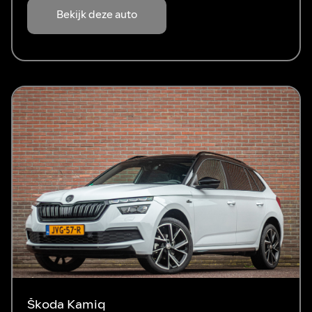
Bekijk deze auto
Škoda Kamiq