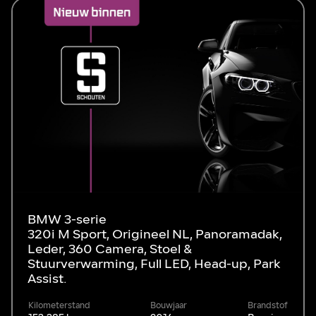
BMW 3-serie
320i M Sport, Origineel NL, Panoramadak,
Leder, 360 Camera, Stoel &
Stuurverwarming, Full LED, Head-up, Park
Assist.
Kilometerstand
Bouwjaar
Brandstof