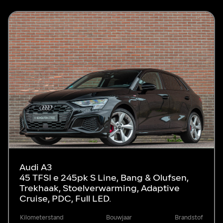
Audi A3
45 TFSI e 245pk S Line, Bang & Olufsen,
Trekhaak, Stoelverwarming, Adaptive
Cruise, PDC, Full LED.
Kilometerstand
Bouwjaar
Brandstof