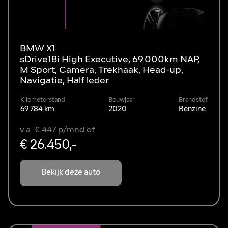
BMW X1
sDrive18i High Executive, 69.000km NAP,
M Sport, Camera, Trekhaak, Head-up,
Navigatie, Half leder.
Kilometerstand
Bouwjaar
Brandstof
69.784 km
2020
Benzine
v.a. € 447 p/mnd of
€ 26.450,-
Bekijk deze auto