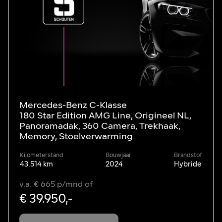
Mercedes-Benz C-Klasse
180 Star Edition AMG Line, Origineel NL,
Panoramadak, 360 Camera, Trekhaak,
Memory, Stoelverwarming.
Kilometerstand
Bouwjaar
Brandstof
43.514 km
2024
Hybride
v.a. € 665 p/mnd of
€ 39.950,-