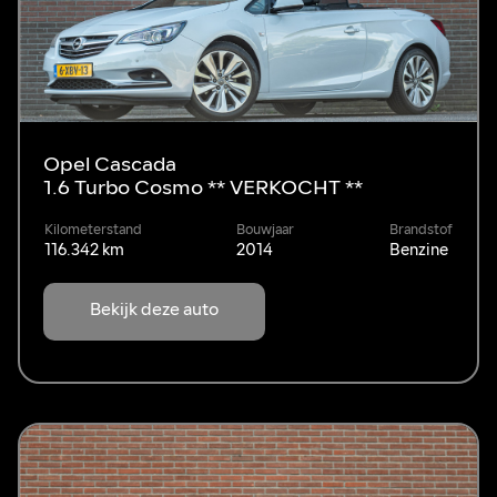
Opel Cascada
1.6 Turbo Cosmo ** VERKOCHT **
Kilometerstand
Bouwjaar
Brandstof
116.342 km
2014
Benzine
Bekijk deze auto