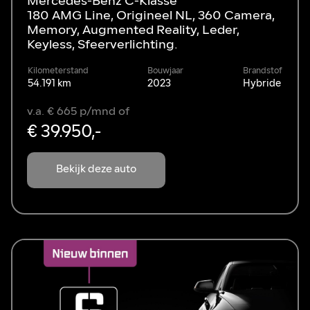
Mercedes-Benz C-Klasse
180 AMG Line, Origineel NL, 360 Camera,
Memory, Augmented Reality, Leder,
Keyless, Sfeerverlichting.
Kilometerstand
Bouwjaar
Brandstof
54.191 km
2023
Hybride
v.a. € 665 p/mnd of
€ 39.950,-
Bekijk deze auto