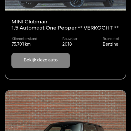
MINI Clubman
1.5 Automaat One Pepper ** VERKOCHT **
Kilometerstand
Bouwjaar
Brandstof
75.701 km
2018
Benzine
Bekijk deze auto