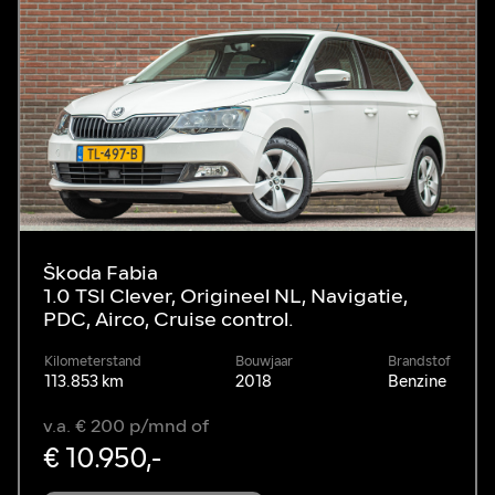
Škoda Fabia
1.0 TSI Clever, Origineel NL, Navigatie,
PDC, Airco, Cruise control.
Kilometerstand
Bouwjaar
Brandstof
113.853 km
2018
Benzine
v.a. € 200 p/mnd of
€ 10.950,-