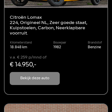
Citroën Lomax
224, Origineel NL, Zeer goede staat,
Kuipstoelen, Carbon, Neerklapbare
voorruit.
Kilometerstand
Bouwjaar
Brandstof
18.848 km
1982
Benzine
v.a. € 259 p/mnd of
€ 14.950,-
Bekijk deze auto