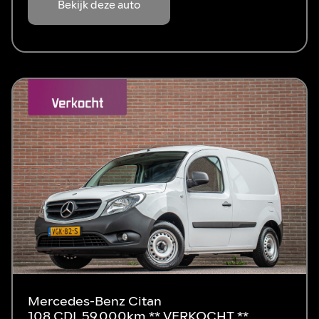
Bekijk deze auto
Mercedes-Benz Citan
108 CDI, 59.000km ** VERKOCHT **