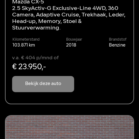
Mazda CX-5
2.5 SkyActiv-G Exclusive-Line 4WD, 360
Camera, Adaptive Cruise, Trekhaak, Leder,
Head-up, Memory, Stoel &
Stuurverwarming.
Kilometerstand
Bouwjaar
Brandstof
103.871 km
2018
Benzine
v.a. € 404 p/mnd of
€ 23.950,-
Bekijk deze auto