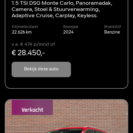
1.5 TSI DSG Monte Carlo, Panoramadak,
Camera, Stoel & Stuurverwarming,
Adaptive Cruise, Carplay, Keyless.
Kilometerstand
Bouwjaar
Brandstof
22.626 km
2024
Benzine
v.a. € 474 p/mnd of
€ 28.450,-
Bekijk deze auto