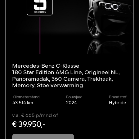
Mercedes-Benz C-Klasse
180 Star Edition AMG Line, Origineel NL,
Panoramadak, 360 Camera, Trekhaak,
Memory, Stoelverwarming.
Kilometerstand
Bouwjaar
Brandstof
43.514 km
2024
Hybride
v.a. € 665 p/mnd of
€ 39.950,-