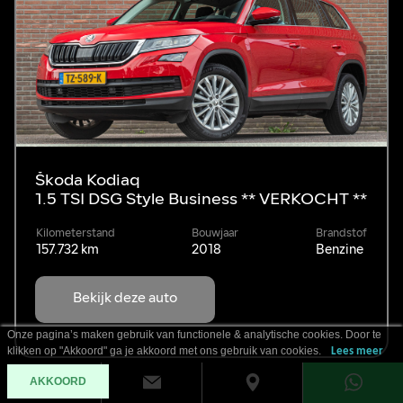
Škoda Kodiaq
1.5 TSI DSG Style Business ** VERKOCHT **
Kilometerstand
Bouwjaar
Brandstof
157.732 km
2018
Benzine
Bekijk deze auto
Onze pagina’s maken gebruik van functionele & analytische cookies. Door te
klikken op "Akkoord" ga je akkoord met ons gebruik van cookies.
Lees meer
AKKOORD