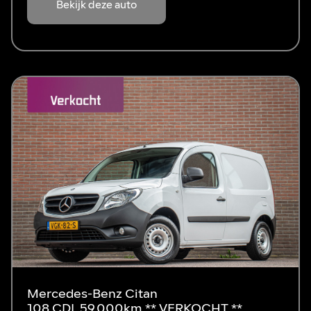
Bekijk deze auto
Mercedes-Benz Citan
108 CDI, 59.000km ** VERKOCHT **