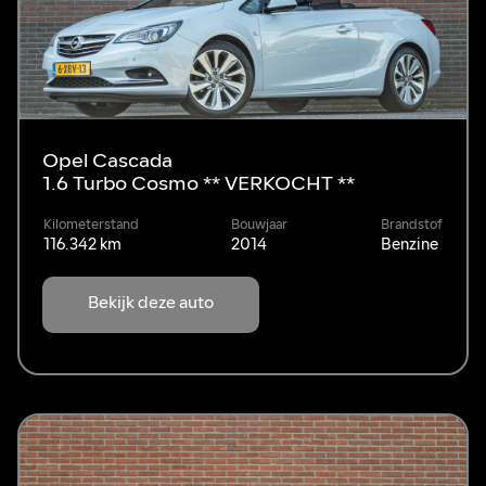
Opel Cascada
1.6 Turbo Cosmo ** VERKOCHT **
Kilometerstand
Bouwjaar
Brandstof
116.342 km
2014
Benzine
Bekijk deze auto