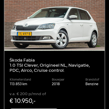
Škoda Fabia
1.0 TSI Clever, Origineel NL, Navigatie,
PDC, Airco, Cruise control.
Kilometerstand
Bouwjaar
Brandstof
113.853 km
2018
Benzine
v.a. € 200 p/mnd of
€ 10.950,-