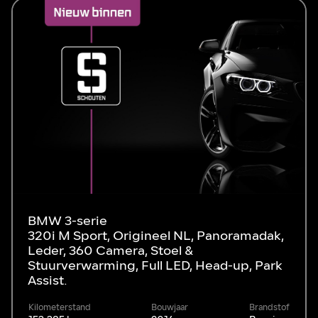
BMW 3-serie
320i M Sport, Origineel NL, Panoramadak,
Leder, 360 Camera, Stoel &
Stuurverwarming, Full LED, Head-up, Park
Assist.
Kilometerstand
Bouwjaar
Brandstof