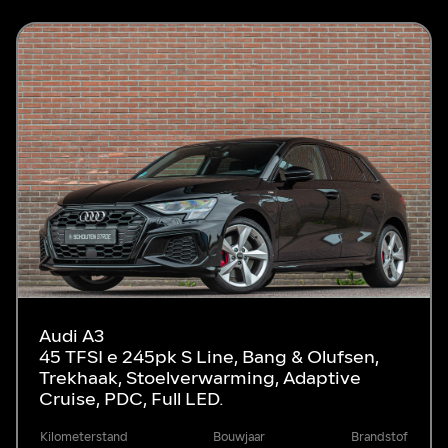
Audi A3
45 TFSI e 245pk S Line, Bang & Olufsen,
Trekhaak, Stoelverwarming, Adaptive
Cruise, PDC, Full LED.
Kilometerstand
Bouwjaar
Brandstof