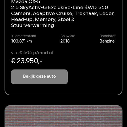
Mazda CX-5
2.5 SkyActiv-G Exclusive-Line 4WD, 360
Camera, Adaptive Cruise, Trekhaak, Leder,
Head-up, Memory, Stoel &
Stuurverwarming.
Kilometerstand
Bouwjaar
Brandstof
103.871 km
2018
Benzine
v.a. € 404 p/mnd of
€ 23.950,-
Bekijk deze auto