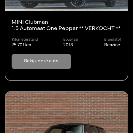
MINI Clubman
1.5 Automaat One Pepper ** VERKOCHT **
Kilometerstand
Bouwjaar
Brandstof
75.701 km
2018
Benzine
Bekijk deze auto