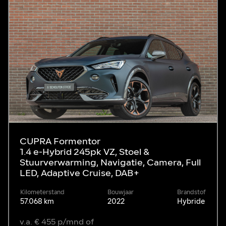
CUPRA Formentor
1.4 e-Hybrid 245pk VZ, Stoel &
Stuurverwarming, Navigatie, Camera, Full
LED, Adaptive Cruise, DAB+
Kilometerstand
Bouwjaar
Brandstof
57.068 km
2022
Hybride
v.a. € 455 p/mnd of