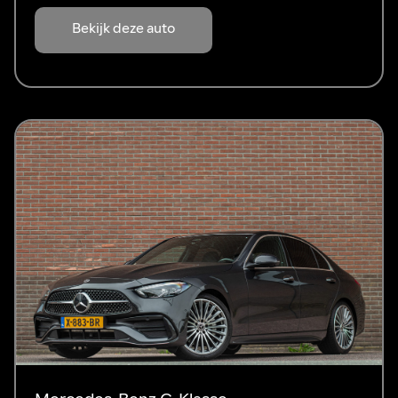
Bekijk deze auto