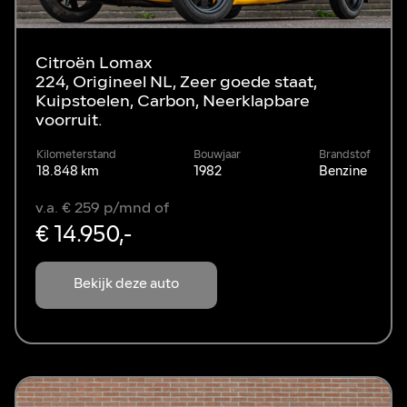
Citroën Lomax
224, Origineel NL, Zeer goede staat,
Kuipstoelen, Carbon, Neerklapbare
voorruit.
Kilometerstand
Bouwjaar
Brandstof
18.848 km
1982
Benzine
v.a. € 259 p/mnd of
€ 14.950,-
Bekijk deze auto