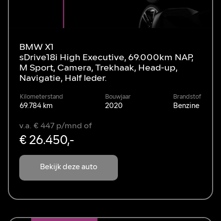
BMW X1
sDrive18i High Executive, 69.000km NAP,
M Sport, Camera, Trekhaak, Head-up,
Navigatie, Half leder.
Kilometerstand
Bouwjaar
Brandstof
69.784 km
2020
Benzine
v.a. € 447 p/mnd of
€ 26.450,-
Bekijk deze auto