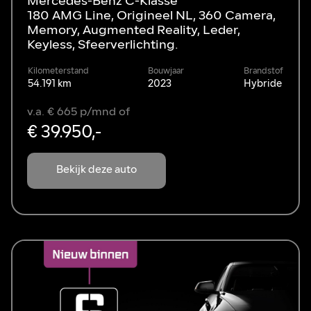
Mercedes-Benz C-Klasse
180 AMG Line, Origineel NL, 360 Camera,
Memory, Augmented Reality, Leder,
Keyless, Sfeerverlichting.
Kilometerstand
Bouwjaar
Brandstof
54.191 km
2023
Hybride
v.a. € 665 p/mnd of
€ 39.950,-
Bekijk deze auto