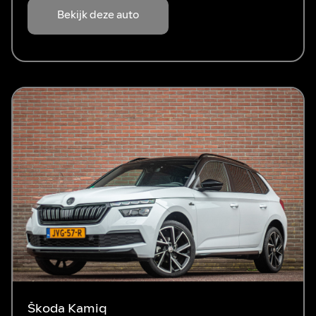
Bekijk deze auto
Škoda Kamiq