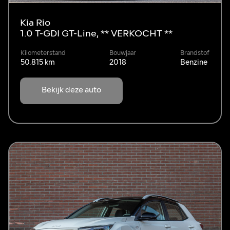
Kia Rio
1.0 T-GDI GT-Line, ** VERKOCHT **
Kilometerstand
Bouwjaar
Brandstof
50.815 km
2018
Benzine
Bekijk deze auto