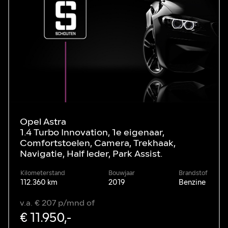
Opel Astra
1.4 Turbo Innovation, 1e eigenaar,
Comfortstoelen, Camera, Trekhaak,
Navigatie, Half leder, Park Assist.
Kilometerstand
Bouwjaar
Brandstof
112.360 km
2019
Benzine
v.a. € 207 p/mnd of
€ 11.950,-