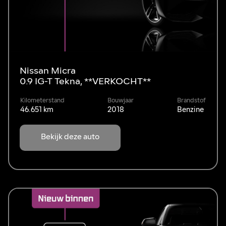
Nissan Micra
0.9 IG-T Tekna, **VERKOCHT**
Kilometerstand
Bouwjaar
Brandstof
46.651 km
2018
Benzine
Bekijk deze auto