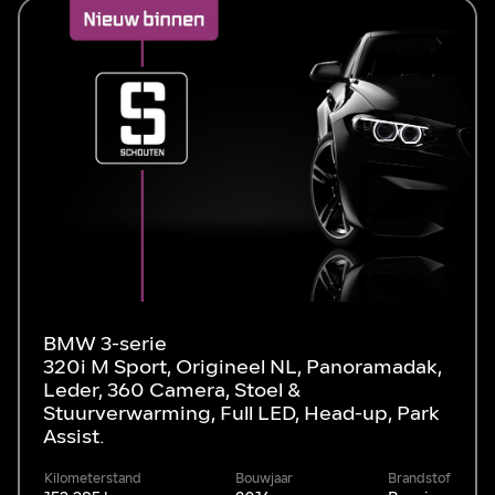
BMW 3-serie
320i M Sport, Origineel NL, Panoramadak,
Leder, 360 Camera, Stoel &
Stuurverwarming, Full LED, Head-up, Park
Assist.
Kilometerstand
Bouwjaar
Brandstof