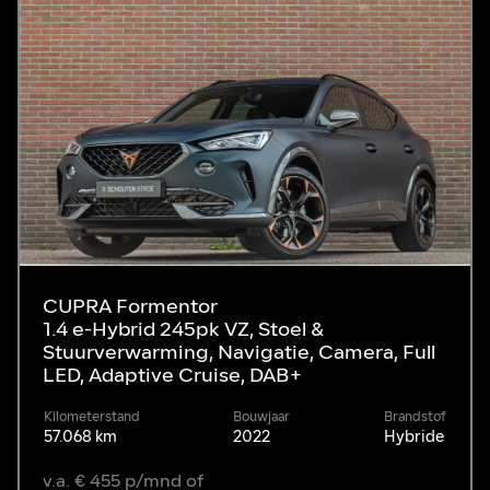
CUPRA Formentor
1.4 e-Hybrid 245pk VZ, Stoel &
Stuurverwarming, Navigatie, Camera, Full
LED, Adaptive Cruise, DAB+
Kilometerstand
Bouwjaar
Brandstof
57.068 km
2022
Hybride
v.a. € 455 p/mnd of