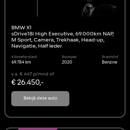
BMW X1
sDrive18i High Executive, 69.000km NAP,
M Sport, Camera, Trekhaak, Head-up,
Navigatie, Half leder.
Kilometerstand
Bouwjaar
Brandstof
69.784 km
2020
Benzine
v.a. € 447 p/mnd of
€ 26.450,-
Bekijk deze auto