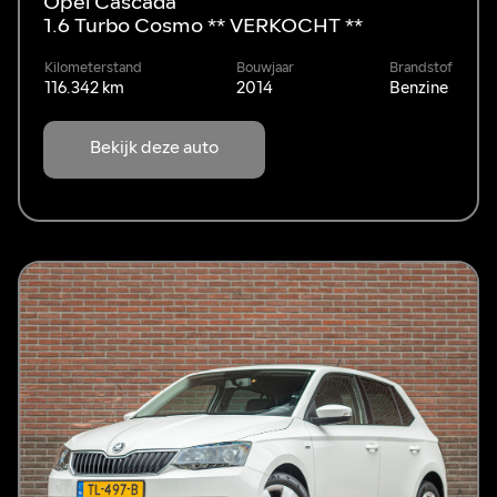
Opel Cascada
1.6 Turbo Cosmo ** VERKOCHT **
Kilometerstand
Bouwjaar
Brandstof
116.342 km
2014
Benzine
Bekijk deze auto