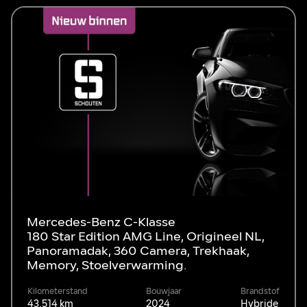
Mercedes-Benz C-Klasse
180 Star Edition AMG Line, Origineel NL,
Panoramadak, 360 Camera, Trekhaak,
Memory, Stoelverwarming.
Kilometerstand
Bouwjaar
Brandstof
43.514 km
2024
Hybride