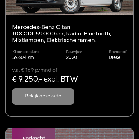
Mercedes-Benz Citan
108 CDI, 59.000km, Radio, Bluetooth,
Mistlampen, Elektrische ramen.
Kilometerstand
Bouwjaar
Brandstof
59.604 km
2020
Diesel
v.a. € 169 p/mnd of
€ 9.250,- excl. BTW
Bekijk deze auto