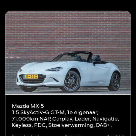
Mazda MX-5
1.5 SkyActiv-G GT-M, 1e eigenaar,
71.000km NAP, Carplay, Leder, Navigatie,
Keyless, PDC, Stoelverwarming, DAB+.