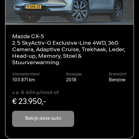
Mazda CX-5
2.5 SkyActiv-G Exclusive-Line 4WD, 360
Camera, Adaptive Cruise, Trekhaak, Leder,
Head-up, Memory, Stoel &
Stuurverwarming.
Kilometerstand
Bouwjaar
Brandstof
103.871 km
2018
Benzine
v.a. € 404 p/mnd of
€ 23.950,-
Bekijk deze auto