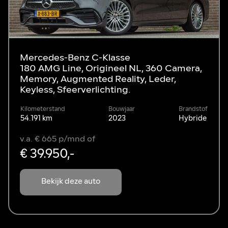
Mercedes-Benz C-Klasse
180 AMG Line, Origineel NL, 360 Camera,
Memory, Augmented Reality, Leder,
Keyless, Sfeerverlichting.
Kilometerstand
Bouwjaar
Brandstof
54.191 km
2023
Hybride
v.a. € 665 p/mnd of
€ 39.950,-
Bekijk deze auto