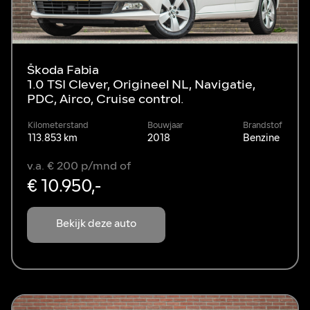
Škoda Fabia
1.0 TSI Clever, Origineel NL, Navigatie,
PDC, Airco, Cruise control.
Kilometerstand
Bouwjaar
Brandstof
113.853 km
2018
Benzine
v.a. € 200 p/mnd of
€ 10.950,-
Bekijk deze auto