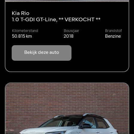
Kia Rio
1.0 T-GDI GT-Line, ** VERKOCHT **
Kilometerstand
Bouwjaar
Brandstof
50.815 km
2018
Benzine
Bekijk deze auto