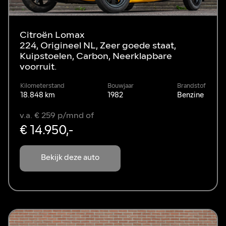
Citroën Lomax
224, Origineel NL, Zeer goede staat,
Kuipstoelen, Carbon, Neerklapbare
voorruit.
Kilometerstand
Bouwjaar
Brandstof
18.848 km
1982
Benzine
v.a. € 259 p/mnd of
€ 14.950,-
Bekijk deze auto