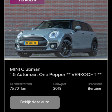
MINI Clubman
1.5 Automaat One Pepper ** VERKOCHT **
Kilometerstand
Bouwjaar
Brandstof
75.701 km
2018
Benzine
Bekijk deze auto