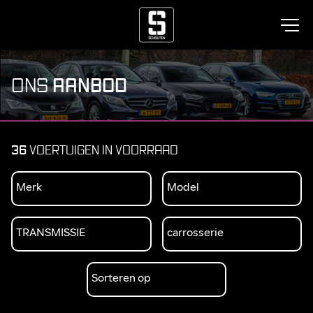
AANBOD
ONS
36
VOERTUIGEN IN VOORRAAD