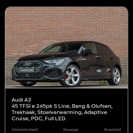
Audi A3
45 TFSI e 245pk S Line, Bang & Olufsen,
Trekhaak, Stoelverwarming, Adaptive
Cruise, PDC, Full LED.
Kilometerstand
Bouwjaar
Brandstof