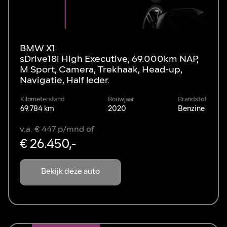
BMW X1
sDrive18i High Executive, 69.000km NAP,
M Sport, Camera, Trekhaak, Head-up,
Navigatie, Half leder.
Kilometerstand
Bouwjaar
Brandstof
69.784 km
2020
Benzine
v.a. € 447 p/mnd of
€ 26.450,-
Bekijk deze auto