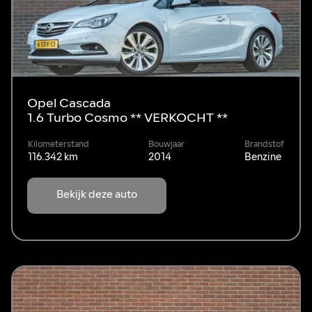
Opel Cascada
1.6 Turbo Cosmo ** VERKOCHT **
Kilometerstand
Bouwjaar
Brandstof
116.342 km
2014
Benzine
Bekijk deze auto