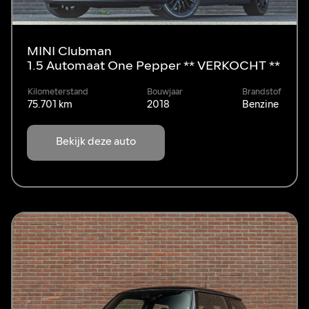
MINI Clubman
1.5 Automaat One Pepper ** VERKOCHT **
Kilometerstand
Bouwjaar
Brandstof
75.701 km
2018
Benzine
Bekijk deze auto