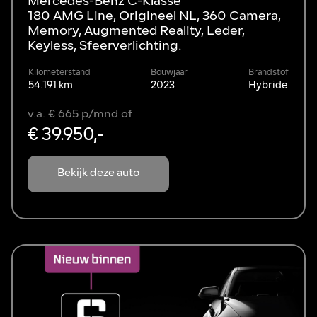
Mercedes-Benz C-Klasse
180 AMG Line, Origineel NL, 360 Camera,
Memory, Augmented Reality, Leder,
Keyless, Sfeerverlichting.
Kilometerstand
Bouwjaar
Brandstof
54.191 km
2023
Hybride
v.a. € 665 p/mnd of
€ 39.950,-
Bekijk deze auto