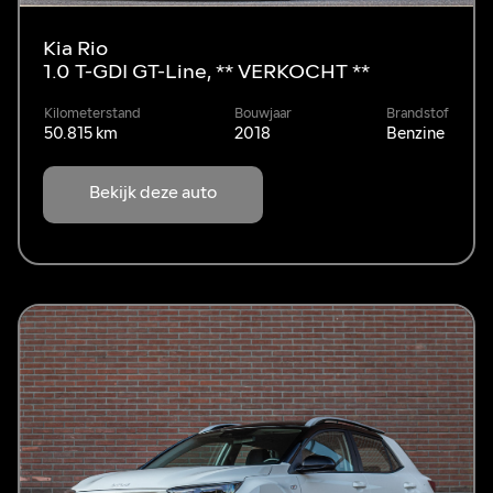
Kia Rio
1.0 T-GDI GT-Line, ** VERKOCHT **
Kilometerstand
Bouwjaar
Brandstof
50.815 km
2018
Benzine
Bekijk deze auto