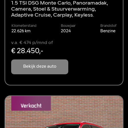
1.5 TSI DSG Monte Carlo, Panoramadak,
Camera, Stoel & Stuurverwarming,
Adaptive Cruise, Carplay, Keyless.
Kilometerstand
Bouwjaar
Brandstof
22.626 km
2024
Benzine
v.a. € 474 p/mnd of
€ 28.450,-
Bekijk deze auto