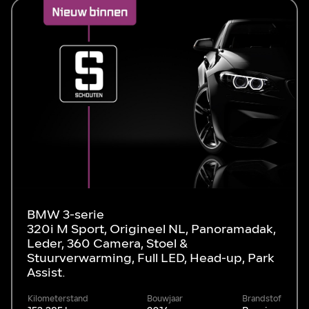
BMW 3-serie
320i M Sport, Origineel NL, Panoramadak,
Leder, 360 Camera, Stoel &
Stuurverwarming, Full LED, Head-up, Park
Assist.
Kilometerstand
Bouwjaar
Brandstof