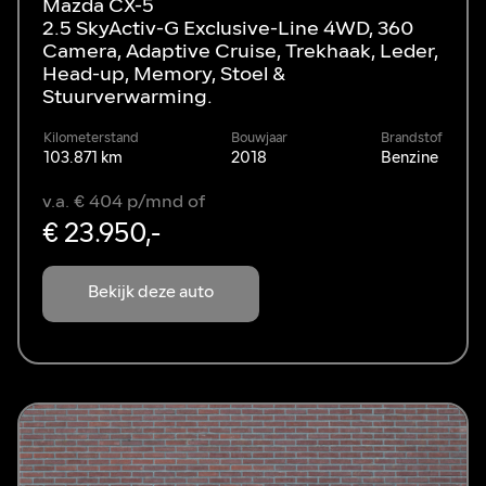
Mazda CX-5
2.5 SkyActiv-G Exclusive-Line 4WD, 360
Camera, Adaptive Cruise, Trekhaak, Leder,
Head-up, Memory, Stoel &
Stuurverwarming.
Kilometerstand
Bouwjaar
Brandstof
103.871 km
2018
Benzine
v.a. € 404 p/mnd of
€ 23.950,-
Bekijk deze auto