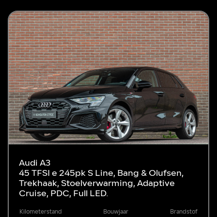
Audi A3
45 TFSI e 245pk S Line, Bang & Olufsen,
Trekhaak, Stoelverwarming, Adaptive
Cruise, PDC, Full LED.
Kilometerstand
Bouwjaar
Brandstof