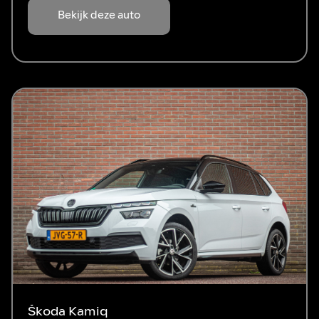
Bekijk deze auto
Škoda Kamiq