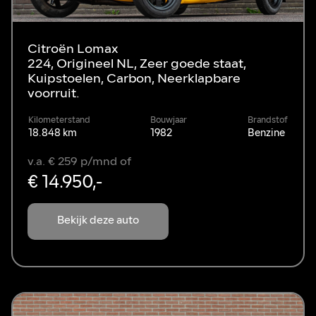
Citroën Lomax
224, Origineel NL, Zeer goede staat,
Kuipstoelen, Carbon, Neerklapbare
voorruit.
Kilometerstand
Bouwjaar
Brandstof
18.848 km
1982
Benzine
v.a. € 259 p/mnd of
€ 14.950,-
Bekijk deze auto