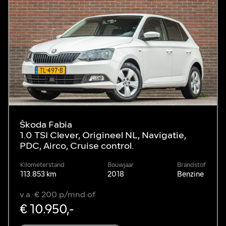
Škoda Fabia
1.0 TSI Clever, Origineel NL, Navigatie,
PDC, Airco, Cruise control.
Kilometerstand
Bouwjaar
Brandstof
113.853 km
2018
Benzine
v.a. € 200 p/mnd of
€ 10.950,-