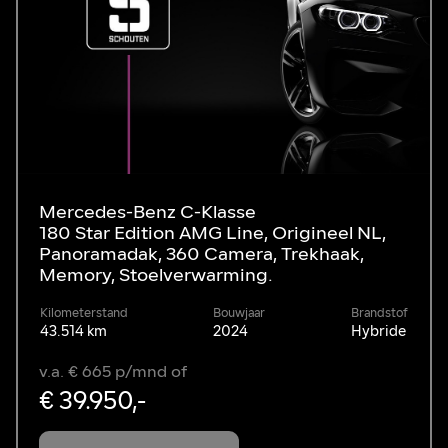
Mercedes-Benz C-Klasse
180 Star Edition AMG Line, Origineel NL,
Panoramadak, 360 Camera, Trekhaak,
Memory, Stoelverwarming.
Kilometerstand
Bouwjaar
Brandstof
43.514 km
2024
Hybride
v.a. € 665 p/mnd of
€ 39.950,-