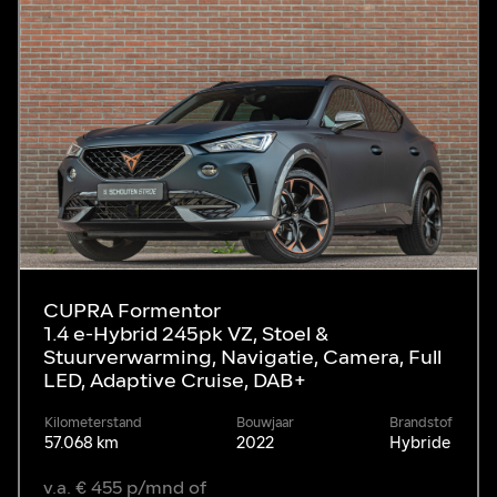
CUPRA Formentor
1.4 e-Hybrid 245pk VZ, Stoel &
Stuurverwarming, Navigatie, Camera, Full
LED, Adaptive Cruise, DAB+
Kilometerstand
Bouwjaar
Brandstof
57.068 km
2022
Hybride
v.a. € 455 p/mnd of