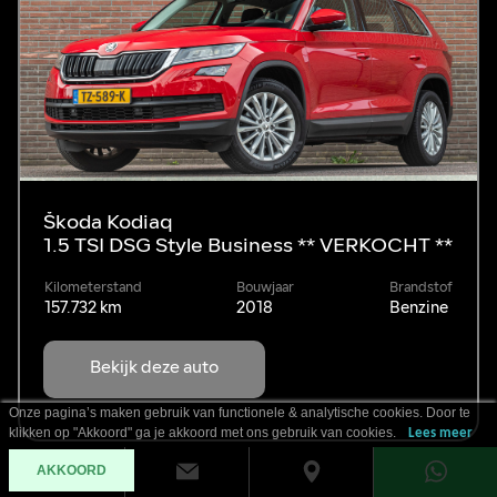
Škoda Kodiaq
1.5 TSI DSG Style Business ** VERKOCHT **
Kilometerstand
Bouwjaar
Brandstof
157.732 km
2018
Benzine
Bekijk deze auto
Onze pagina’s maken gebruik van functionele & analytische cookies. Door te
klikken op "Akkoord" ga je akkoord met ons gebruik van cookies.
Lees meer
AKKOORD