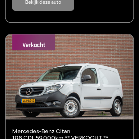
Bekijk deze auto
Mercedes-Benz Citan
108 CDI, 59.000km ** VERKOCHT **