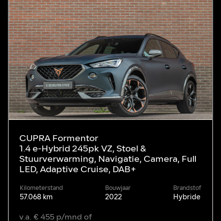
CUPRA Formentor
1.4 e-Hybrid 245pk VZ, Stoel &
Stuurverwarming, Navigatie, Camera, Full
LED, Adaptive Cruise, DAB+
Kilometerstand
Bouwjaar
Brandstof
57.068 km
2022
Hybride
v.a. € 455 p/mnd of