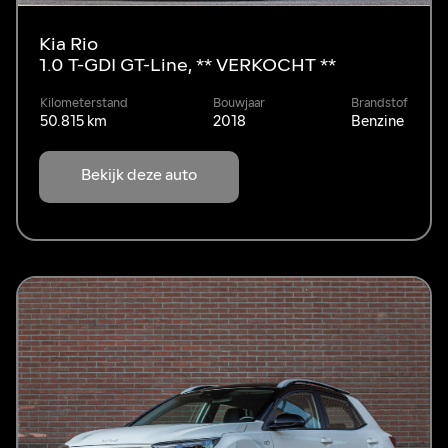
Kia Rio
1.0 T-GDI GT-Line, ** VERKOCHT **
Kilometerstand
Bouwjaar
Brandstof
50.815 km
2018
Benzine
Bekijk deze auto