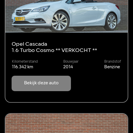
Opel Cascada
1.6 Turbo Cosmo ** VERKOCHT **
Kilometerstand
Bouwjaar
Brandstof
116.342 km
2014
Benzine
Bekijk deze auto