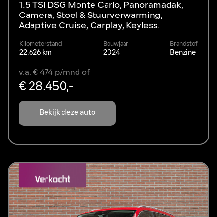
1.5 TSI DSG Monte Carlo, Panoramadak,
Camera, Stoel & Stuurverwarming,
Adaptive Cruise, Carplay, Keyless.
Kilometerstand
Bouwjaar
Brandstof
22.626 km
2024
Benzine
v.a. € 474 p/mnd of
€ 28.450,-
Bekijk deze auto