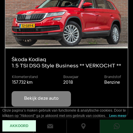
Škoda Kodiaq
1.5 TSI DSG Style Business ** VERKOCHT **
Kilometerstand
Bouwjaar
Brandstof
157.732 km
2018
Benzine
Bekijk deze auto
Onze pagina’s maken gebruik van functionele & analytische cookies. Door te
klikken op "Akkoord" ga je akkoord met ons gebruik van cookies.
Lees meer
AKKOORD