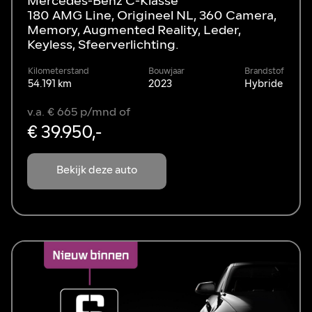
Mercedes-Benz C-Klasse
180 AMG Line, Origineel NL, 360 Camera,
Memory, Augmented Reality, Leder,
Keyless, Sfeerverlichting.
Kilometerstand
Bouwjaar
Brandstof
54.191 km
2023
Hybride
v.a. € 665 p/mnd of
€ 39.950,-
Bekijk deze auto