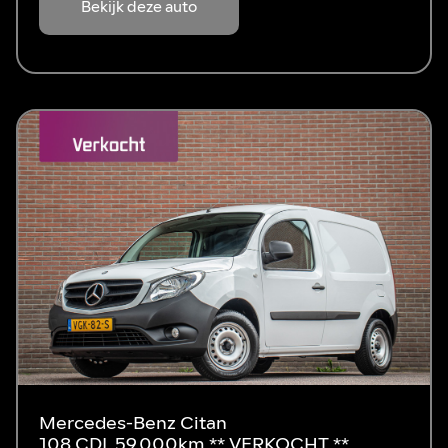
Bekijk deze auto
Mercedes-Benz Citan
108 CDI, 59.000km ** VERKOCHT **