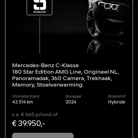
Mercedes-Benz C-Klasse
180 Star Edition AMG Line, Origineel NL,
Panoramadak, 360 Camera, Trekhaak,
Memory, Stoelverwarming.
Kilometerstand
Bouwjaar
Brandstof
43.514 km
2024
Hybride
v.a. € 665 p/mnd of
€ 39.950,-