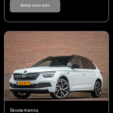
Bekijk deze auto
Škoda Kamiq