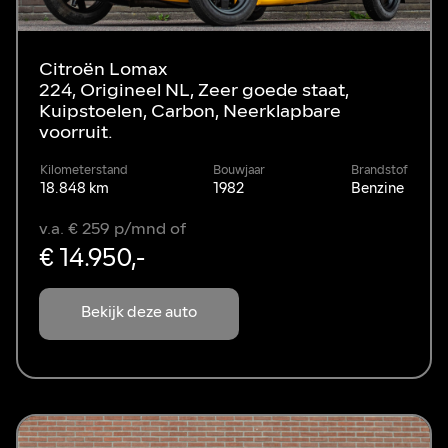
Citroën Lomax
224, Origineel NL, Zeer goede staat,
Kuipstoelen, Carbon, Neerklapbare
voorruit.
Kilometerstand
Bouwjaar
Brandstof
18.848 km
1982
Benzine
v.a. € 259 p/mnd of
€ 14.950,-
Bekijk deze auto