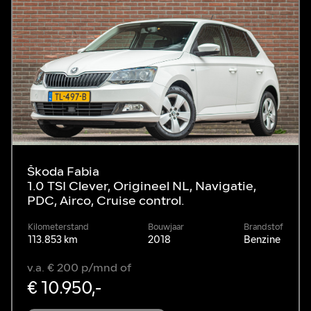
Škoda Fabia
1.0 TSI Clever, Origineel NL, Navigatie,
PDC, Airco, Cruise control.
Kilometerstand
Bouwjaar
Brandstof
113.853 km
2018
Benzine
v.a. € 200 p/mnd of
€ 10.950,-