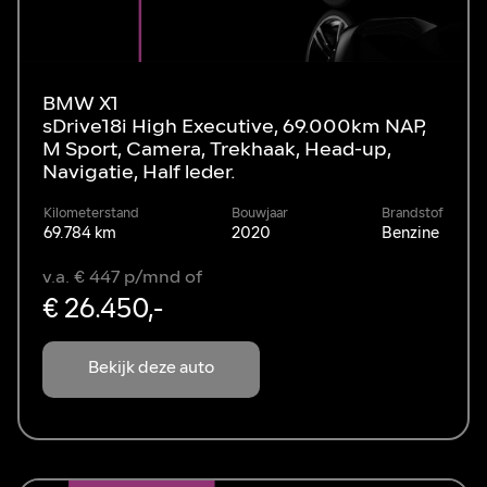
BMW X1
sDrive18i High Executive, 69.000km NAP,
M Sport, Camera, Trekhaak, Head-up,
Navigatie, Half leder.
Kilometerstand
Bouwjaar
Brandstof
69.784 km
2020
Benzine
v.a. € 447 p/mnd of
€ 26.450,-
Bekijk deze auto