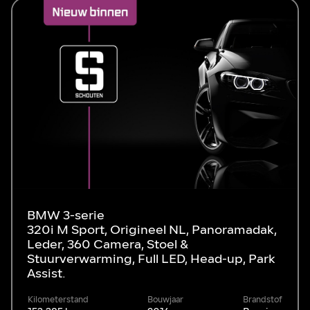
BMW 3-serie
320i M Sport, Origineel NL, Panoramadak,
Leder, 360 Camera, Stoel &
Stuurverwarming, Full LED, Head-up, Park
Assist.
Kilometerstand
Bouwjaar
Brandstof