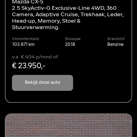
Mazda CX-5
2.5 SkyActiv-G Exclusive-Line 4WD, 360
Camera, Adaptive Cruise, Trekhaak, Leder,
Head-up, Memory, Stoel &
Stuurverwarming.
Kilometerstand
Bouwjaar
Brandstof
103.871 km
2018
Benzine
v.a. € 404 p/mnd of
€ 23.950,-
Bekijk deze auto