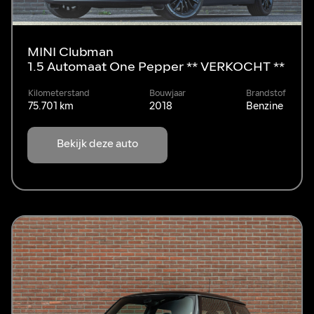
MINI Clubman
1.5 Automaat One Pepper ** VERKOCHT **
Kilometerstand
Bouwjaar
Brandstof
75.701 km
2018
Benzine
Bekijk deze auto