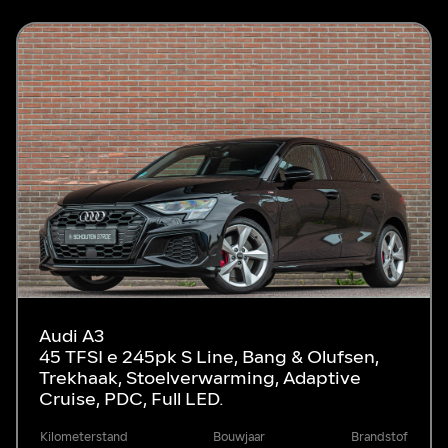
Audi A3
45 TFSI e 245pk S Line, Bang & Olufsen,
Trekhaak, Stoelverwarming, Adaptive
Cruise, PDC, Full LED.
Kilometerstand
Bouwjaar
Brandstof