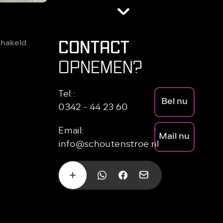
CONTACT
hakeld
OPNEMEN?
Tel.:
Bel nu
0342 - 44 23 60
Email:
Mail nu
info@schoutenstroe.nl