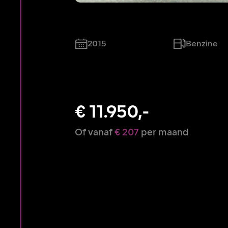
2015
Benzine
€ 11.950,-
Of vanaf
€ 207
per maand