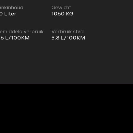
ankinhoud
Gewicht
0 Liter
1060 KG
emiddeld verbruik
Verbruik stad
.6 L/100KM
5.8 L/100KM