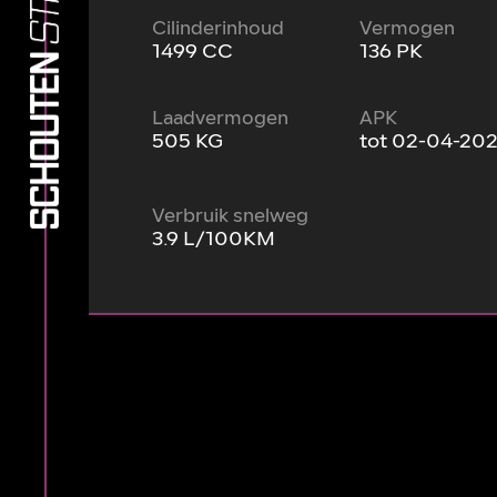
Cilinderinhoud
Vermogen
1499 CC
136 PK
Laadvermogen
APK
505 KG
tot 02-04-20
Verbruik snelweg
3.9 L/100KM