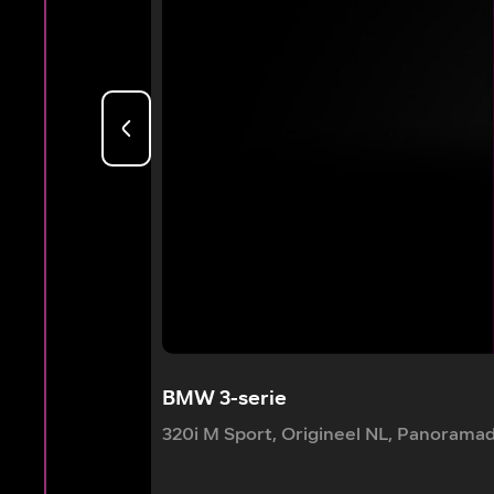
BMW 3-serie
320i M Sport, Origineel NL, Panoramad