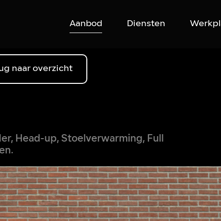
Aanbod
Diensten
Werkpl
ug naar overzicht
eder, Head-up, Stoelverwarming, Full
en.