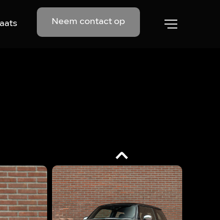
Neem contact op
aats