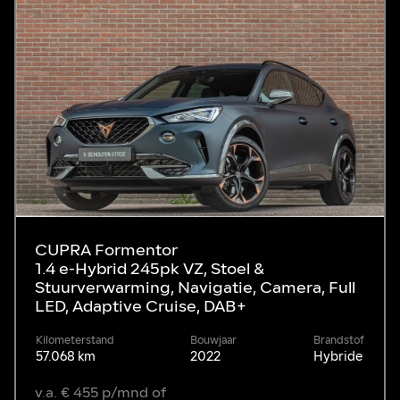
CUPRA Formentor
1.4 e-Hybrid 245pk VZ, Stoel &
Stuurverwarming, Navigatie, Camera, Full
LED, Adaptive Cruise, DAB+
Kilometerstand
Bouwjaar
Brandstof
57.068 km
2022
Hybride
v.a. € 455 p/mnd of