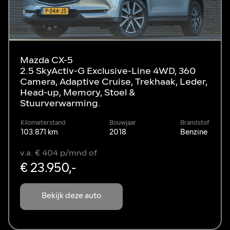
Mazda CX-5
2.5 SkyActiv-G Exclusive-Line 4WD, 360
Camera, Adaptive Cruise, Trekhaak, Leder,
Head-up, Memory, Stoel &
Stuurverwarming.
Kilometerstand
Bouwjaar
Brandstof
103.871 km
2018
Benzine
v.a. € 404 p/mnd of
€ 23.950,-
Bekijk deze auto