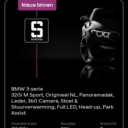
BMW 3-serie
320i M Sport, Origineel NL, Panoramadak,
Leder, 360 Camera, Stoel &
Stuurverwarming, Full LED, Head-up, Park
Assist.
Kilometerstand
Bouwjaar
Brandstof