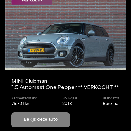
MINI Clubman
1.5 Automaat One Pepper ** VERKOCHT **
Kilometerstand
Bouwjaar
Brandstof
75.701 km
2018
Benzine
Bekijk deze auto