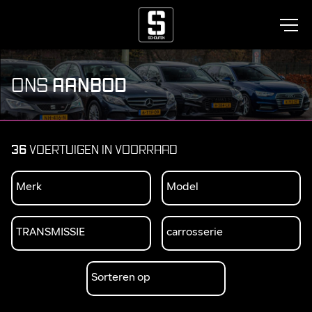
AANBOD
ONS
36
VOERTUIGEN IN VOORRAAD