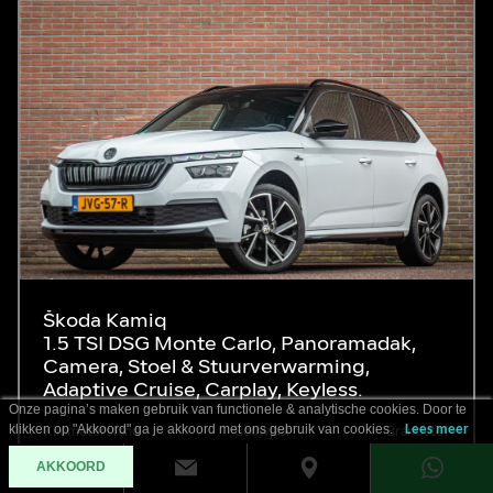
Škoda Kamiq
1.5 TSI DSG Monte Carlo, Panoramadak,
Camera, Stoel & Stuurverwarming,
Adaptive Cruise, Carplay, Keyless.
Onze pagina’s maken gebruik van functionele & analytische cookies. Door te
klikken op "Akkoord" ga je akkoord met ons gebruik van cookies.
Lees meer
Kilometerstand
Bouwjaar
Brandstof
22.626 km
2024
Benzine
AKKOORD